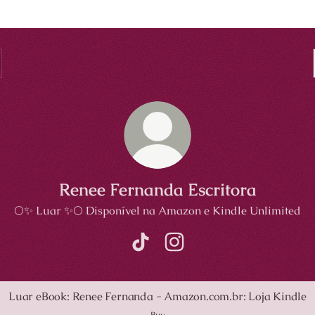
Renee Fernanda Escritora
🌕✨️ Luar ✨️🌕 Disponível na Amazon e Kindle Unlimited
Renee Fernanda Escritora TikTok
Renee Fernanda Escritora 
eBook: Renee Fernanda - Amazon.com.br: Loja Kindle
Luar eBook: Renee Fernanda - Amazon.com.br: Loja Kindle