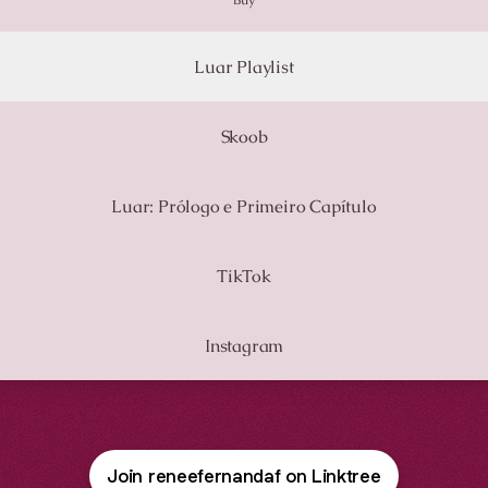
Buy
Luar Playlist
Skoob
Luar: Prólogo e Primeiro Capítulo
TikTok
Instagram
Join reneefernandaf on Linktree