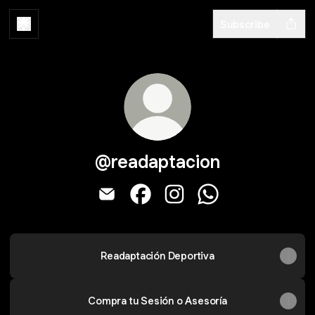
Subscribe
@readaptacion
@readaptacion Email
@readaptacion Facebook
@readaptacion Instagram
@readaptacion Wh
Readaptación Deportiva
Compra tu Sesión o Asesoría