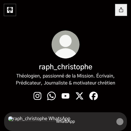
raph_christophe
Théologien, passionné de la Mission. Écrivain,
Prédicateur, Journaliste & motivateur chrétien
raph_christophe Instagram
raph_christophe WhatsApp
raph_christophe YouTube
raph_christophe X
raph_christophe 
WhatsApp
WhatsApp