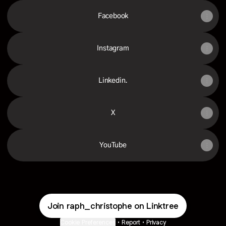
Facebook
Instagram
Linkedin.
X
YouTube
Join raph_christophe on Linktree
Cookie Preferences
•
Report
•
Privacy