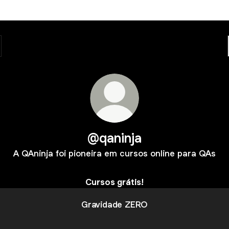
@qaninja
A QAninja foi pioneira em cursos online para QAs
Cursos grátis!
Gravidade ZERO