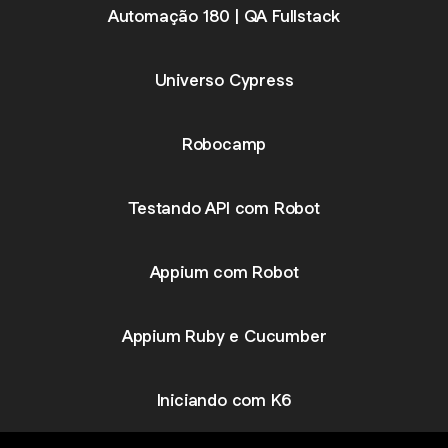
Automação 180 | QA Fullstack
Universo Cypress
Robocamp
Testando API com Robot
Appium com Robot
Appium Ruby e Cucumber
Iniciando com K6