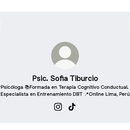
Psic. Sofia Tiburcio
Psicóloga 📚Formada en Terapia Cognitivo Conductual. 
Especialista en Entrenamiento DBT 📍Online Lima, Perú
Psic. Sofia Tiburcio Instagram
Psic. Sofia Tiburcio TikTo