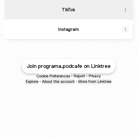
TikTok
Instagram
Join programa.podcafe on Linktree
Cookie Preferences
•
Report
•
Privacy
Explore
•
About this account
•
More from Linktree