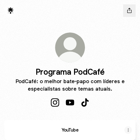
Programa PodCafé
PodCafé: o melhor bate-papo com líderes e
especialistas sobre temas atuais.
Programa PodCafé Instagram
Programa PodCafé YouTube
Programa PodCafé Tik
YouTube