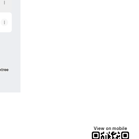
ktree
View on mobile