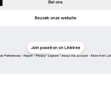
Bel ons
Bezoek onze website
Join posetron on Linktree
ie Preferences
•
Report
•
Privacy
•
Explore
•
About this account
•
More from Lin