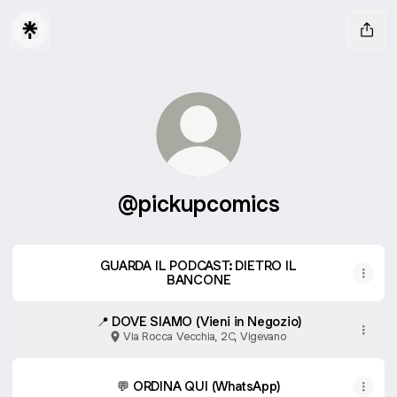
@pickupcomics
GUARDA IL PODCAST: DIETRO IL
BANCONE
📍 DOVE SIAMO (Vieni in Negozio)
Via Rocca Vecchia, 2C, Vigevano
💬 ORDINA QUI (WhatsApp)