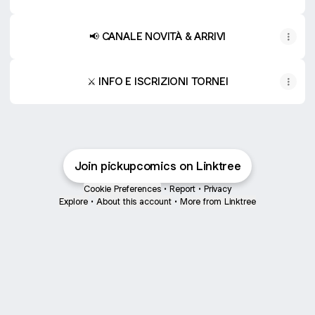
📢 CANALE NOVITÀ & ARRIVI
⚔️ INFO E ISCRIZIONI TORNEI
Join pickupcomics on Linktree
Cookie Preferences
•
Report
•
Privacy
Explore
•
About this account
•
More from Linktree