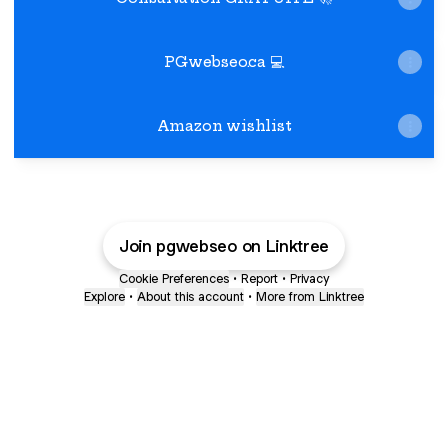
PGwebseo.ca 💻
Amazon wishlist
Join pgwebseo on Linktree
Cookie Preferences
•
Report
•
Privacy
Explore
•
About this account
•
More from Linktree