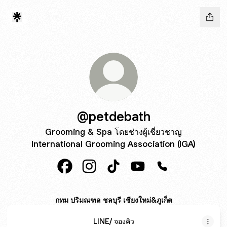
@petdebath
Grooming & Spa โดยช่างผู้เชี่ยวชาญ
International Grooming Association (IGA)
@petdebath Facebook
@petdebath Instagram
@petdebath TikTok
@petdebath YouTube
@petdebath Pho
กทม ปริมณฑล ชลบุรี เชียงใหม่&ภูเก็ต
LINE/ จองคิว