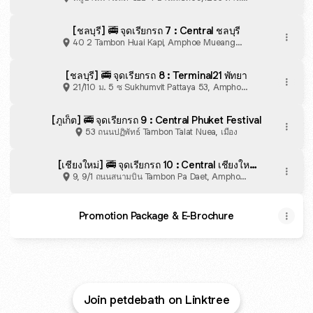
ขวาของถนนเมนหลังที่ 3 สีเทา, Amphoe
Thanyaburi
[ชลบุรี] 🚎 จุดเรียกรถ 7 : Central ชลบุรี
40 2 Tambon Huai Kapi, Amphoe Mueang
Chon Buri
[ชลบุรี] 🚎 จุดเรียกรถ 8 : Terminal21 พัทยา
21/110 ม. 5 ซ Sukhumvit Pattaya 53, Amphoe
Bang Lamung
[ภูเก็ต] 🚎 จุดเรียกรถ 9 : Central Phuket Festival
53 ถนนปฏิพัทธ์ Tambon Talat Nuea, เมือง
[เชียงใหม่] 🚎 จุดเรียกรถ 10 : Central เชียงใหม่
Airport
9, 9/1 ถนนสนามบิน Tambon Pa Daet, Amphoe
Mueang Chiang Mai
Promotion Package & E-Brochure
Join petdebath on Linktree