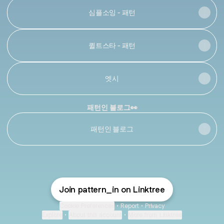
심플소잉 - 패턴
퀼트스타 - 패턴
엣시
패턴인 블로그👀
패턴인 블로그
Join pattern_in on Linktree
Cookie Preferences
•
Report
•
Privacy
Explore
•
About this account
•
More from Linktree