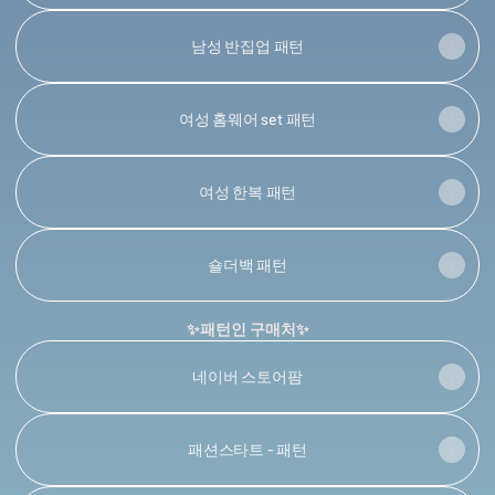
남성 반집업 패턴
여성 홈웨어 set 패턴
여성 한복 패턴
숄더백 패턴
✨패턴인 구매처✨
네이버 스토어팜
패션스타트 - 패턴