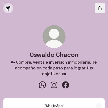
Oswaldo Chacon
🔑 Compra, venta e inversión inmobiliaria. Te
acompaño en cada paso para lograr tus
objetivos. 🏡
Oswaldo Chacon WhatsApp
Oswaldo Chacon Instagram
Oswaldo Chacon Face
WhatsApp