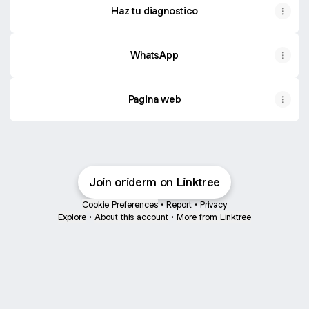
Haz tu diagnostico
WhatsApp
Pagina web
Join oriderm on Linktree
Cookie Preferences
•
Report
•
Privacy
Explore
•
About this account
•
More from Linktree