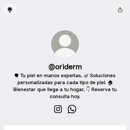
@oriderm
🛡️ Tu piel en manos expertas. 🌿 Soluciones
personalizadas para cada tipo de piel. 🏠
Bienestar que llega a tu hogar. 👇 Reserva tu
consulta hoy.
@oriderm Instagram
@oriderm WhatsApp