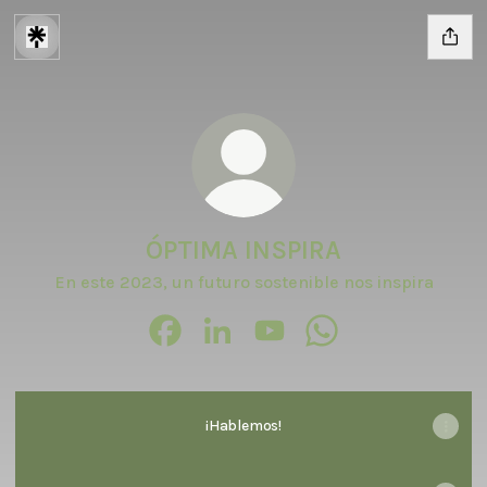
ÓPTIMA INSPIRA
En este 2023, un futuro sostenible nos inspira
ÓPTIMA INSPIRA Facebook
ÓPTIMA INSPIRA LinkedIn
ÓPTIMA INSPIRA YouTube
ÓPTIMA INSPIRA Wh
¡Hablemos!