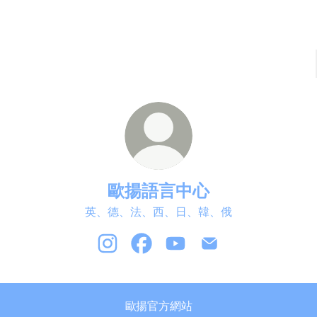
歐揚語言中心
英、德、法、西、日、韓、俄
歐揚語言中心 Instagram
歐揚語言中心 Facebook
歐揚語言中心 YouTube
歐揚語言中心 Email
歐揚官方網站