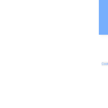
Cook
About this account
Explore other Linktrees
More from Linktree