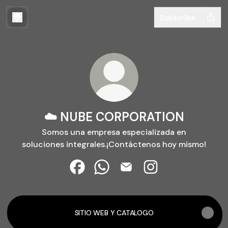
Subscribe
☁️ NUBE CORPORATION
Somos una empresa especializada en
soluciones integrales.¡Contáctenos hoy mismo!
☁️ NUBE CORPORATION Facebook
☁️ NUBE CORPORATION WhatsA
☁️ NUBE CORPORATION Em
☁️ NUBE CORPORAT
SITIO WEB Y CATALOGO