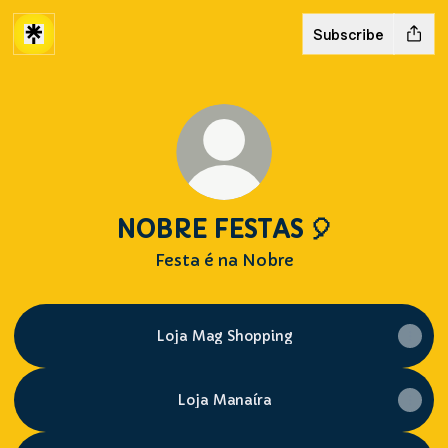
Subscribe
NOBRE FESTAS 🎈
Festa é na Nobre
Loja Mag Shopping
Loja Manaíra