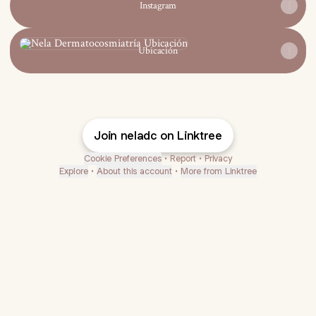
Instagram
Ubicación
Ubicación
Join neladc on Linktree
Cookie Preferences
•
Report
•
Privacy
Explore
•
About this account
•
More from Linktree