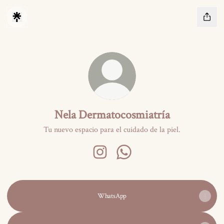
Nela Dermatocosmiatría
Tu nuevo espacio para el cuidado de la piel.
Nela Dermatocosmiatría Instagram
Nela Dermatocosmiatría What
WhatsApp