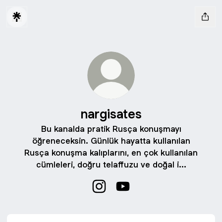
nargisates
Bu kanalda pratik Rusça konuşmayı
öğreneceksin. Günlük hayatta kullanılan
Rusça konuşma kalıplarını, en çok kullanılan
cümleleri, doğru telaffuzu ve doğal i...
nargisates Instagram
nargisates YouTube