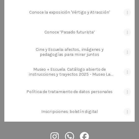
Conoce la exposición 'Vértigo y Atracción'
Conoce ‘Pasado futurista’
Cine y Escuela: afectos, imágenes y
pedagogías para mirar juntos
Museo + Escuela. Catálogo abierto de
instrucciones y trayectos 2025 - Museo La
Tertulia
Política de tratamiento de datos personales
Inscripciones: boletín digital