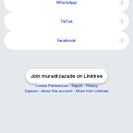
WhatsApp
TikTok
Facebook
Join muradrzazade on Linktree
Cookie Preferences
•
Report
•
Privacy
Explore
•
About this account
•
More from Linktree