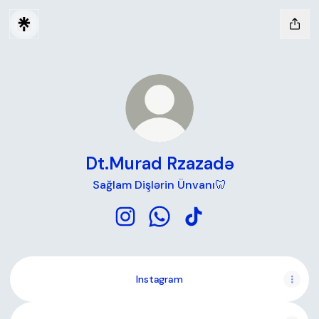
Dt.Murad Rzazadə
Sağlam Dişlərin Ünvanı🦷
Dt.Murad Rzazadə Instagram
Dt.Murad Rzazadə WhatsApp
Dt.Murad Rzazadə TikT
Instagram