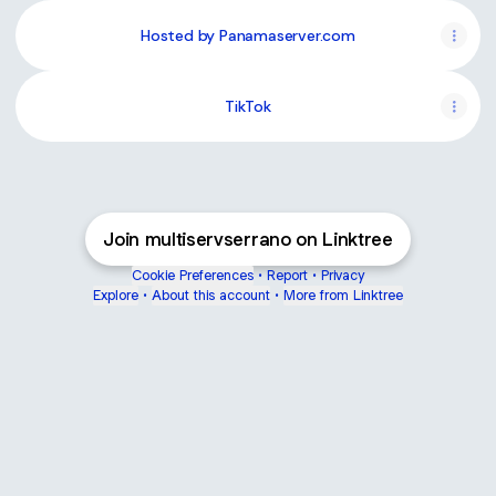
Hosted by Panamaserver.com
TikTok
Join multiservserrano on Linktree
Cookie Preferences
•
Report
•
Privacy
Explore
•
About this account
•
More from Linktree