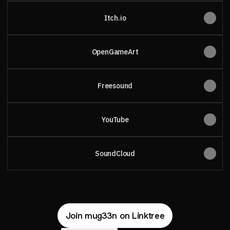
Itch.io
OpenGameArt
Freesound
YouTube
SoundCloud
Join mug33n on Linktree