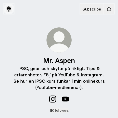
Subscribe
Mr. Aspen
IPSC, gear och skytte på riktigt. Tips &
erfarenheter. Följ på YouTube & Instagram.
Se hur en IPSC-kurs funkar i min onlinekurs
(YouTube-medlemmar).
Mr. Aspen Instagram
Mr. Aspen YouTube
11K followers