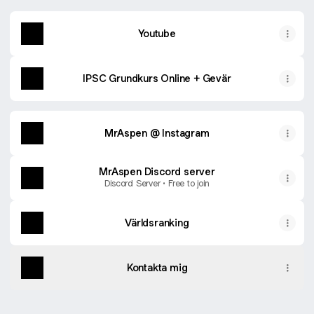
Youtube
IPSC Grundkurs Online + Gevär
MrAspen @ Instagram
MrAspen Discord server
Discord Server • Free to join
Världsranking
Kontakta mig