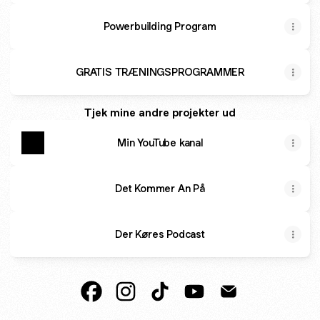
Powerbuilding Program
GRATIS TRÆNINGSPROGRAMMER
Tjek mine andre projekter ud
Min YouTube kanal
Det Kommer An På
Der Køres Podcast
Personlig Træner Facebook
Personlig Træner Instagram
Personlig Træner TikTok
Personlig Træner YouT
Personlig Træner