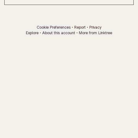
Cookie Preferences
•
Report
•
Privacy
Explore
•
About this account
•
More from Linktree