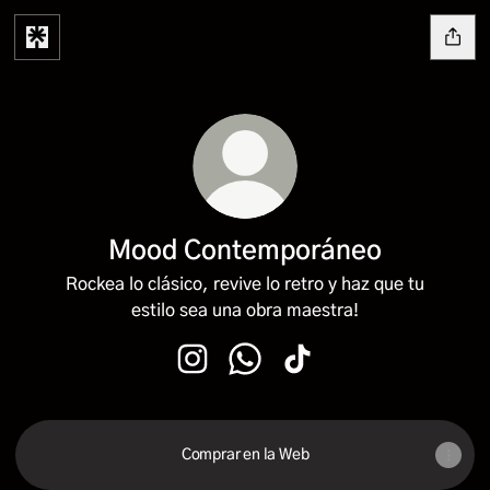
Mood Contemporáneo
Rockea lo clásico, revive lo retro y haz que tu
estilo sea una obra maestra!
Mood Contemporáneo Instagram
Mood Contemporáneo WhatsA
Mood Contemporáneo T
Comprar en la Web