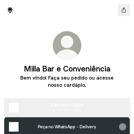
Milla Bar e Conveniência
Bem vindo! Faça seu pedido ou acesse
nosso cardápio.
Cardápio Digital
PDF
·
Document
Peça no WhatsApp - Delivery