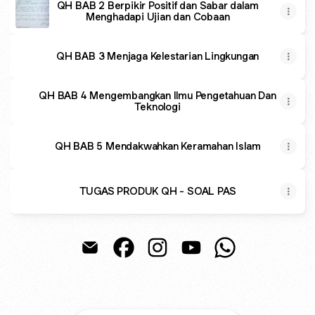
QH BAB 2 Berpikir Positif dan Sabar dalam
Menghadapi Ujian dan Cobaan
QH BAB 3 Menjaga Kelestarian Lingkungan
QH BAB 4 Mengembangkan Ilmu Pengetahuan Dan
Teknologi
QH BAB 5 Mendakwahkan Keramahan Islam
TUGAS PRODUK QH - SOAL PAS
@miftakhulr Email
@miftakhulr Facebook
@miftakhulr Instagram
@miftakhulr YouTube
@miftakhulr Wha