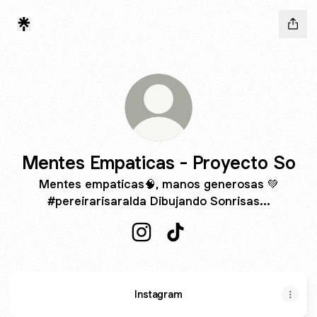
Mentes Empaticas - Proyecto So
Mentes empaticas🧠, manos generosas 💚
#pereirarisaralda Dibujando Sonrisas...
Mentes Empaticas - Proyecto So
Mentes Empaticas - Proye
Instagram