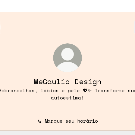
MeGaulio Design
Sobrancelhas, lábios e pele 💖✨ Transforme su
autoestima!
📞 Marque seu horário