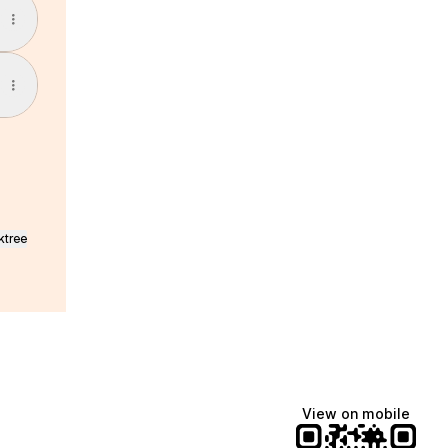
ktree
View on mobile