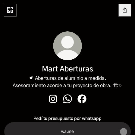
Mart Aberturas
🌟 Aberturas de aluminio a medida.
Asesoramiento acorde a tu proyecto de obra. 🏗️✨
Mart Aberturas Instagram
Mart Aberturas WhatsApp
Mart Aberturas Faceboo
Pedí tu presupuesto por whatsapp
wa.me