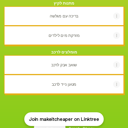
מתנות לקיץ
בריכה עם מגלשה
מזרקת מים לילדים
מומלצים לרכב
שואב אבק לרכב
מטען נייד לרכב
Join makeitcheaper on Linktree