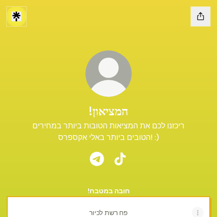
!המציאון
ריכזנו לכם את המציאות הטובות ביותר במחירים
הטובים ביותר באלי אקספרס! :)
!המציאון TikTok
!המציאון Telegram
!חובה במטבח
פח רשת לכיור