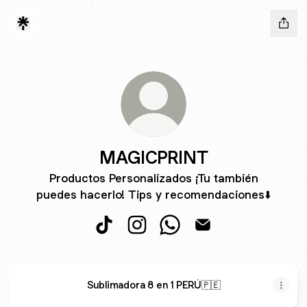
MAGICPRINT
Productos Personalizados ¡Tu también
puedes hacerlo! Tips y recomendaciones⬇️
MAGICPRINT TikTok
MAGICPRINT Instagram
MAGICPRINT WhatsApp
MAGICPRINT Email
Sublimadora 8 en 1 PERÚ🇵🇪