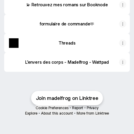
💫 Retrouvez mes romans sur Booknode
formulaire de commande🫶
Threads
L'envers des corps - Madelfrog - Wattpad
Join madelfrog on Linktree
Cookie Preferences
•
Report
•
Privacy
Explore
•
About this account
•
More from Linktree