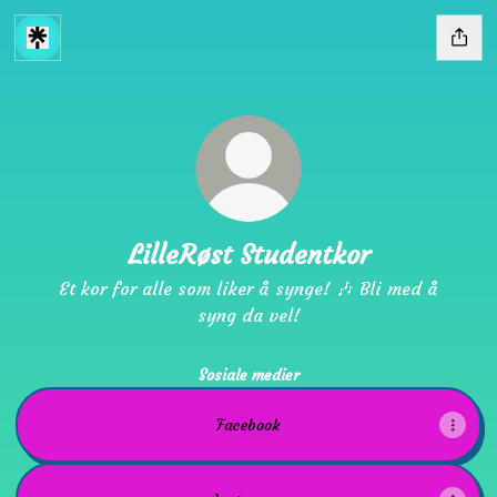
LilleRøst Studentkor
Et kor for alle som liker å synge! 🎶 Bli med å
syng da vel!
Sosiale medier
Facebook