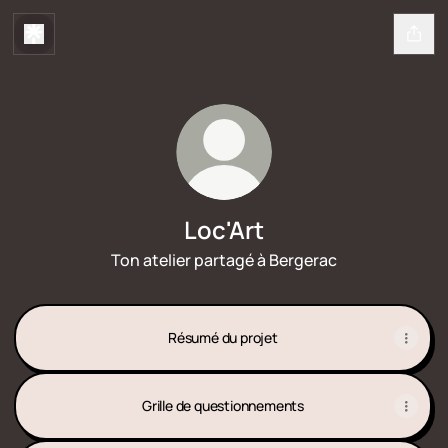
Loc'Art
Ton atelier partagé à Bergerac
Résumé du projet
Grille de questionnements