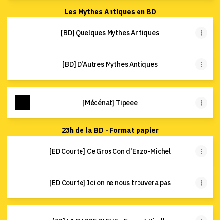
Les Mythes Antiques en BD
[BD] Quelques Mythes Antiques
[BD] D'Autres Mythes Antiques
[Mécénat] Tipeee
23h de la BD - Format papier
[BD Courte] Ce Gros Con d'Enzo-Michel
[BD Courte] Ici on ne nous trouvera pas