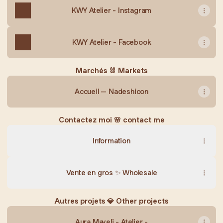
KWY Atelier - Instagram
KWY Atelier - Facebook
Marchés 🐰 Markets
Accueil – Nadeshicon
Contactez moi 🌸 contact me
Information
Vente en gros ✨ Wholesale
Autres projets 💎 Other projects
Aura Mayeli - Atelier -