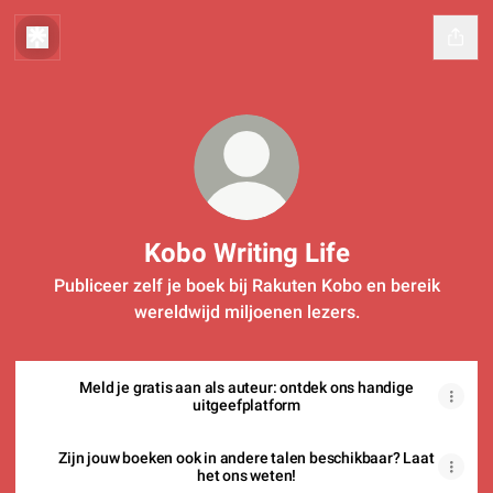
Kobo Writing Life
Publiceer zelf je boek bij Rakuten Kobo en bereik
wereldwijd miljoenen lezers.
Meld je gratis aan als auteur: ontdek ons handige
uitgeefplatform
Zijn jouw boeken ook in andere talen beschikbaar? Laat
het ons weten!