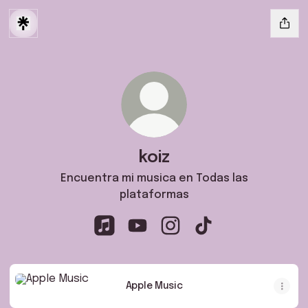
koiz
Encuentra mi musica en Todas las
plataformas
koiz Apple Music
koiz YouTube
koiz Instagram
koiz TikTok
Apple Music
Apple Music