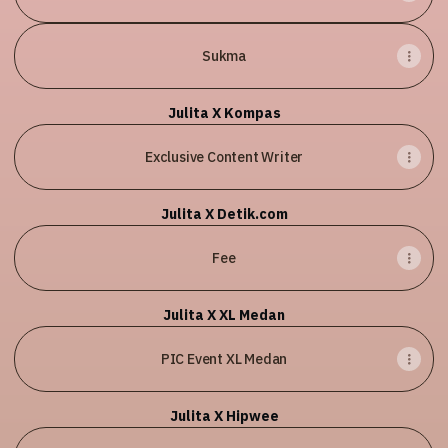
Sukma
Julita X Kompas
Exclusive Content Writer
Julita X Detik.com
Fee
Julita X XL Medan
PIC Event XL Medan
Julita X Hipwee