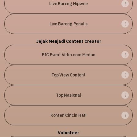
Live Bareng Hipwee
Live Bareng Penulis
Jejak Menjadi Content Creator
PIC Event Vidio.com Medan
Top View Content
Top Nasional
Konten Cincin Hati
Volunteer