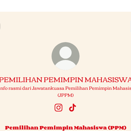
PEMILIHAN PEMIMPIN MAHASISW
 Info rasmi dari Jawatankuasa Pemilihan Pemimpin Mahasi
(JPPM)
PEMILIHAN PEMIMPIN MAHAS
PEMILIHAN PEMIMPIN 
Pemilihan Pemimpin Mahasiswa (PPM)