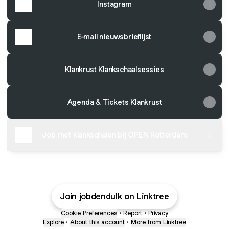
Instagram
E-mail nieuwsbrieflijst
Klankrust Klankschaalsessies
Agenda & Tickets Klankrust
Job met klankschalen bij OPEN Rotterdam
Join jobdendulk on Linktree
Cookie Preferences
•
Report
•
Privacy
Explore
•
About this account
•
More from Linktree