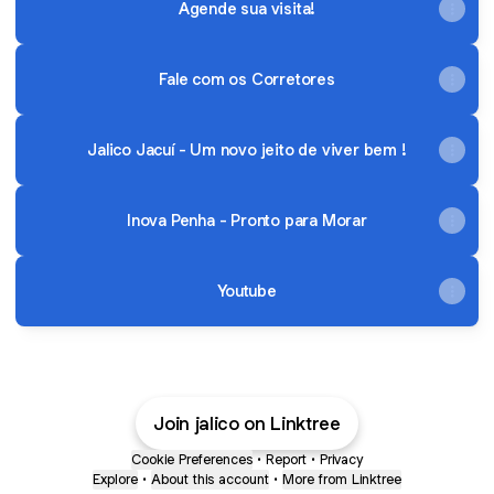
Agende sua visita!
Fale com os Corretores
Jalico Jacuí - Um novo jeito de viver bem !
Inova Penha - Pronto para Morar
Youtube
Join jalico on Linktree
Cookie Preferences
•
Report
•
Privacy
Explore
•
About this account
•
More from Linktree