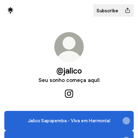
Subscribe
@jalico
Seu sonho começa aqui!
@jalico Instagram
Jalico Sapopemba - Viva em Harmonia!