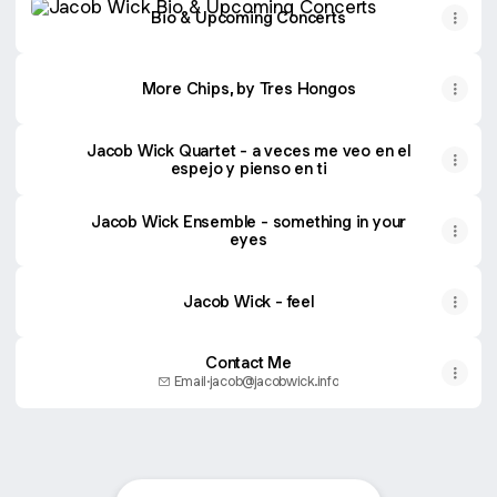
Bio & Upcoming Concerts
More Chips, by Tres Hongos
Jacob Wick Quartet - a veces me veo en el
espejo y pienso en ti
Jacob Wick Ensemble - something in your
eyes
Jacob Wick - feel
Contact Me
Email
·
jacob@jacobwick.info