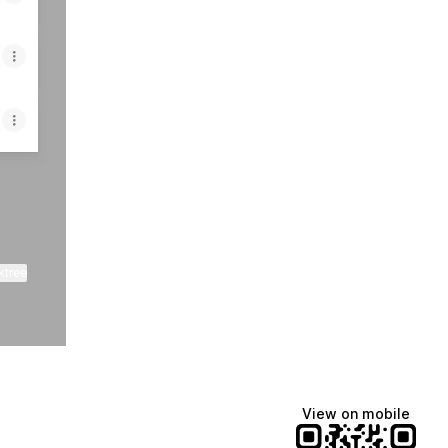
ktree
View on mobile