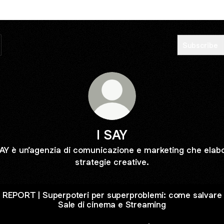
Subscribe
I SAY
SAY è un’agenzia di comunicazione e marketing che elab
strategie creative.
REPORT | Superpoteri per superproblemi: come salvare
Sale di cinema e Streaming