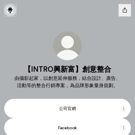
【INTRO興新富】創意整合
由攝影起家，以創意延伸服務，結合設計、廣告、
活動等的整合行銷專案，為品牌形象量身規劃。
公司官網
Facebook