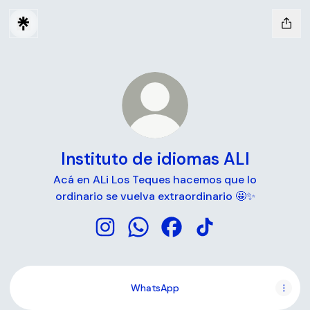
Instituto de idiomas ALI
Acá en ALi Los Teques hacemos que lo
ordinario se vuelva extraordinario 🤩✨
Instituto de idiomas ALI Instagram
Instituto de idiomas ALI WhatsA
Instituto de idiomas ALI 
Instituto de idiomas
WhatsApp