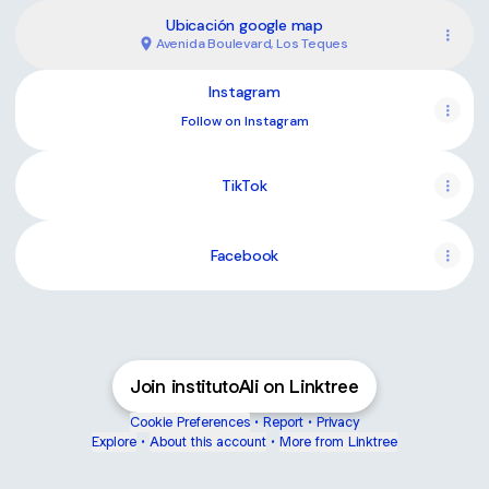
Ubicación google map
Avenida Boulevard, Los Teques
Instagram
Instagram
Follow on Instagram
TikTok
Facebook
Join institutoAli on Linktree
Cookie Preferences
•
Report
•
Privacy
Explore
•
About this account
•
More from Linktree